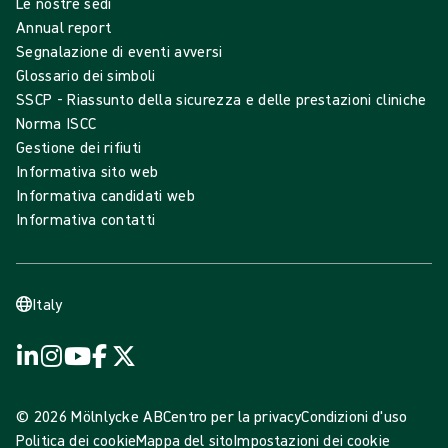
Le nostre sedi
Annual report
Segnalazione di eventi avversi
Glossario dei simboli
SSCP - Riassunto della sicurezza e delle prestazioni cliniche
Norma ISCC
Gestione dei rifiuti
Informativa sito web
Informativa candidati web
Informativa contatti
Italy
© 2026 Mölnlycke AB
Centro per la privacy
Condizioni d'uso
Politica dei cookie
Mappa del sito
Impostazioni dei cookie