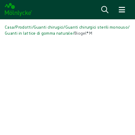
Salta al contenuto
Casa
/
Prodotti
/
Guanti chirugici
/
Guanti chirurgici sterili monouso
/
Guanti in lattice di gomma naturale
/
Biogel® M
Salta media
Guanti in lattice di gomma naturale
Biogel® M
Biogel® M è un guanto chirurgico per uso generico realizzato in lattice
di gomma naturale. Offre un'eccellente protezione barriera, nonché