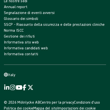
Le nostre sedi
Annual report
Segnalazione di eventi avversi
Glossario dei simboli
SSCP - Riassunto della sicurezza e delle prestazioni cliniche
Norma ISCC
Gestione dei rifiuti
Informativa sito web
Informativa candidati web
Informativa contatti
Italy
© 2026 Mölnlycke AB
Centro per la privacy
Condizioni d'uso
Politica dei cookie
Mappa del sito
Impostazioni dei cookie