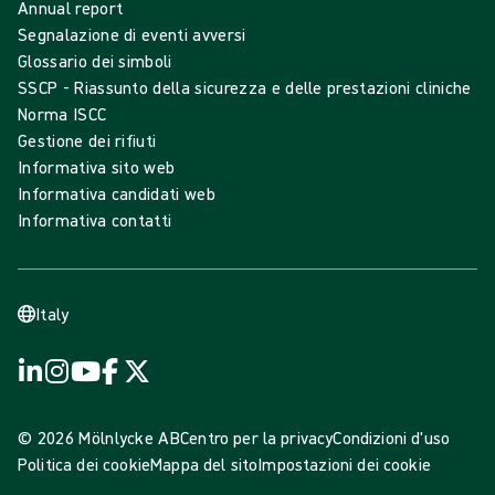
Annual report
Segnalazione di eventi avversi
Glossario dei simboli
SSCP - Riassunto della sicurezza e delle prestazioni cliniche
Norma ISCC
Gestione dei rifiuti
Informativa sito web
Informativa candidati web
Informativa contatti
Italy
© 2026 Mölnlycke AB
Centro per la privacy
Condizioni d'uso
Politica dei cookie
Mappa del sito
Impostazioni dei cookie