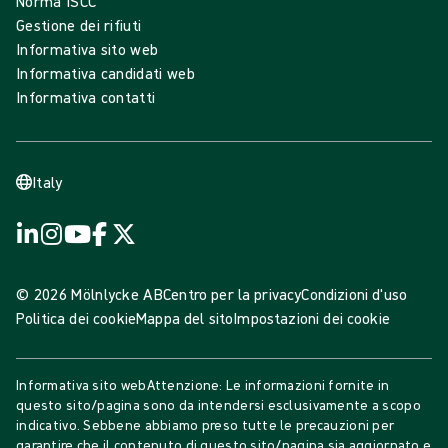
Norma ISCC
Gestione dei rifiuti
Informativa sito web
Informativa candidati web
Informativa contatti
Italy
© 2026 Mölnlycke AB
Centro per la privacy
Condizioni d'uso
Politica dei cookie
Mappa del sito
Impostazioni dei cookie
Informativa sito webAttenzione: Le informazioni fornite in
questo sito/pagina sono da intendersi esclusivamente a scopo
indicativo. Sebbene abbiamo preso tutte le precauzioni per
garantire che il contenuto di questo sito/pagina sia aggiornato e