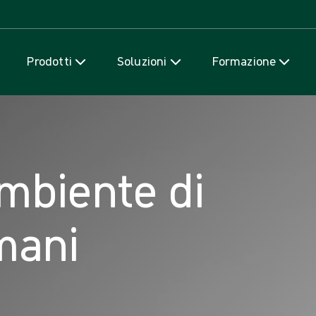
Salta al contenuto
Prodotti
Soluzioni
Formazione
ambiente di
mani