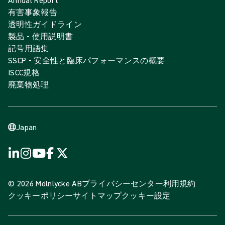
Annual Report
有害事象報告
透明性ガイドライン
製品 - 使用説明書
記号用語集
SSCP - 安全性と臨床パフォーマンスの概要
ISCC規格
廃棄物処理
Japan
© 2026 Mölnlycke AB
プライバシーセンター
利用規約
クッキーポリシー
サイトマップ
クッキー設定