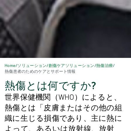
Home
/
ソリューション
/
創傷ケアソリューション
/
熱傷治療
/
熱傷患者のためのケアとサポート情報
熱傷とは何ですか?
世界保健機関（WHO）によると、
熱傷とは「皮膚またはその他の組
織に生じる損傷であり、主に熱に
よって、あるいは放射線、放射