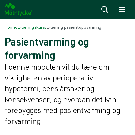
Hopp til innhold
Home
/
E-læringskurs
/
E-læring pasientoppvarming
Pasientvarming og
forvarming
I denne modulen vil du lære om
viktigheten av perioperativ
hypotermi, dens årsaker og
konsekvenser, og hvordan det kan
forebygges med pasientvarming og
forvarming.