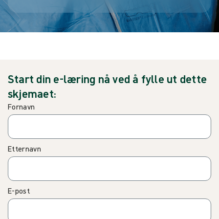
Start din e-læring nå ved å fylle ut dette
skjemaet:
Fornavn
Etternavn
E-post