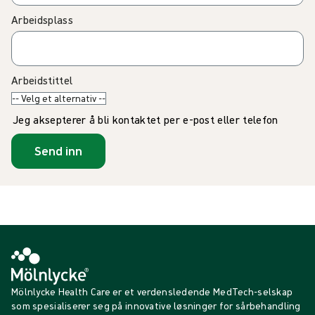
Arbeidsplass
Arbeidstittel
Jeg aksepterer å bli kontaktet per e-post eller telefon
Send inn
Mölnlycke Health Care er et verdensledende MedTech-selskap
som spesialiserer seg på innovative løsninger for sårbehandling