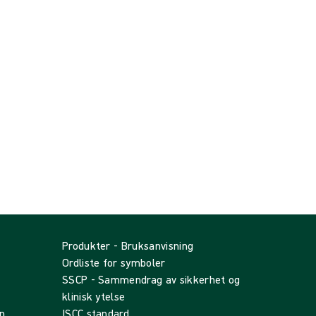
Produkter - Bruksanvisning
Ordliste for symboler
SSCP - Sammendrag av sikkerhet og
klinisk ytelse
n
ISCC standard