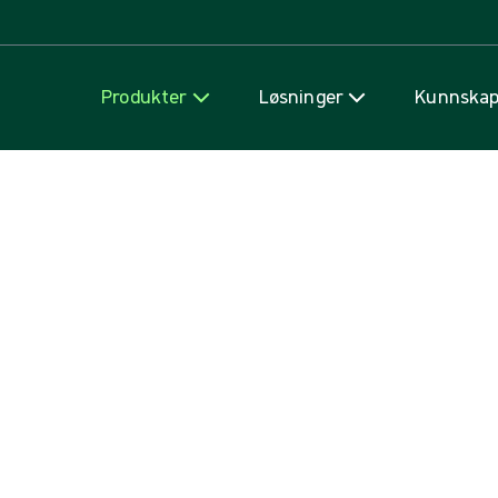
Hopp til innhold
Produkter
Løsninger
Kunnska