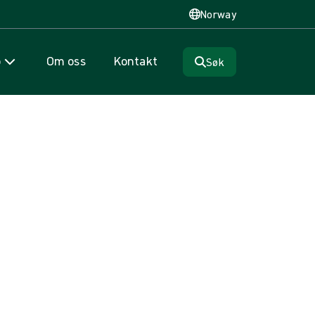
Norway
p
Om oss
Kontakt
Søk