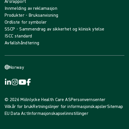
Årsrapport
Innmelding av reklamasjon
Produkter - Bruksanvisning
Ordliste for symboler
SSCP - Sammendrag av sikkerhet og klinisk ytelse
ISCC standard
Avfallshåndtering
Norway
© 2026 Mölnlycke Health Care AS
Personvernsenter
Vilkår for bruk
Retningslinjer for informasjonskapsler
Sitemap
EU Data Act
Informasjonskapselinnstillinger