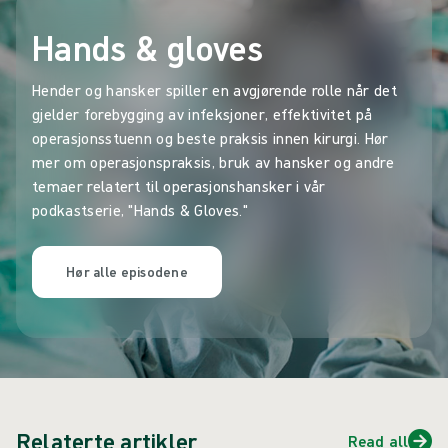
Hands & gloves
Hender og hansker spiller en avgjørende rolle når det
gjelder forebygging av infeksjoner, effektivitet på
operasjonsstuenn og beste praksis innen kirurgi. Hør
mer om operasjonspraksis, bruk av hansker og andre
temaer relatert til operasjonshansker i vår
podkastserie, "Hands & Gloves."
Hør alle episodene
Relaterte artikler
Read all