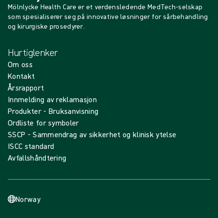
Mölnlycke Health Care er et verdensledende MedTech-selskap
som spesialiserer seg på innovative løsninger for sårbehandling
og kirurgiske prosedyrer.
Hurtiglenker
Om oss
Kontakt
Årsrapport
Innmelding av reklamasjon
Produkter - Bruksanvisning
Ordliste for symboler
SSCP - Sammendrag av sikkerhet og klinisk ytelse
ISCC standard
Avfallshåndtering
Norway