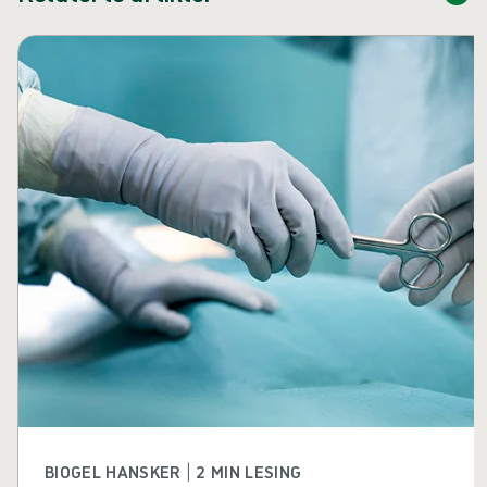
Hopp over karusell
BIOGEL HANSKER | 2 MIN LESING