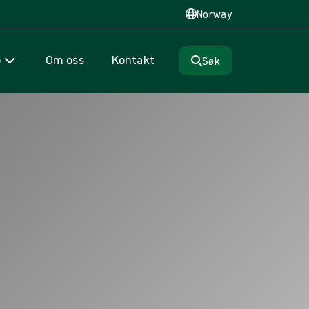
Norway
p
Om oss
Kontakt
Søk