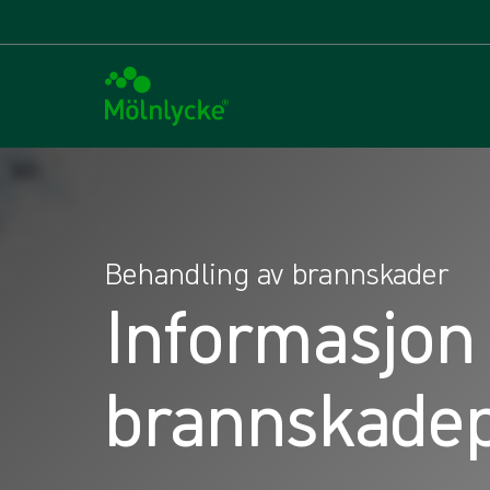
Behandling av brannskader
Informasjon 
brannskadep