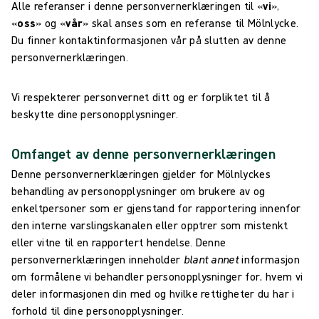
Alle referanser i denne personvernerklæringen til «
vi
»,
«
oss
» og «
vår
» skal anses som en referanse til Mölnlycke.
Du finner kontaktinformasjonen vår på slutten av denne
personvernerklæringen.
Vi respekterer personvernet ditt og er forpliktet til å
beskytte dine personopplysninger.
Omfanget av denne personvernerklæringen
Denne personvernerklæringen gjelder for Mölnlyckes
behandling av personopplysninger om brukere av og
enkeltpersoner som er gjenstand for rapportering innenfor
den interne varslingskanalen eller opptrer som mistenkt
eller vitne til en rapportert hendelse. Denne
personvernerklæringen inneholder
blant annet
informasjon
om formålene vi behandler personopplysninger for, hvem vi
deler informasjonen din med og hvilke rettigheter du har i
forhold til dine personopplysninger.