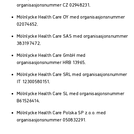
organisasjonsnummer CZ 02948231,
Mölnlycke Health Care OY med organisasjonsnummer
02074652,
Mölnlycke Health Care SAS med organisasjonsnummer
383197472,
Mölnlycke Health Care GmbH med
organisasjonsnummer HRB 13965,
Mölnlycke Health Care SRL med organisasjonsnummer
IT 12300580151,
Mölnlycke Health Care SL med organisasjonsnummer
B61526414,
Mölnlycke Health Care Polska SP z.o.o. med
organisasjonsnummer 050832291.