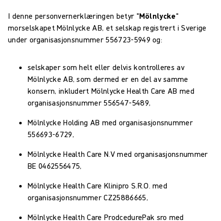
I denne personvernerklæringen betyr "
Mölnlycke
"
morselskapet Mölnlycke AB, et selskap registrert i Sverige
under organisasjonsnummer 556723-5949 og:
selskaper som helt eller delvis kontrolleres av
Mölnlycke AB, som dermed er en del av samme
konsern, inkludert Mölnlycke Health Care AB med
organisasjonsnummer 556547-5489,
Mölnlycke Holding AB med organisasjonsnummer
556693-6729,
Mölnlycke Health Care N.V med organisasjonsnummer
BE 0462556475,
Mölnlycke Health Care Klinipro S.R.O. med
organisasjonsnummer CZ25886665,
Mölnlycke Health Care ProdcedurePak sro med