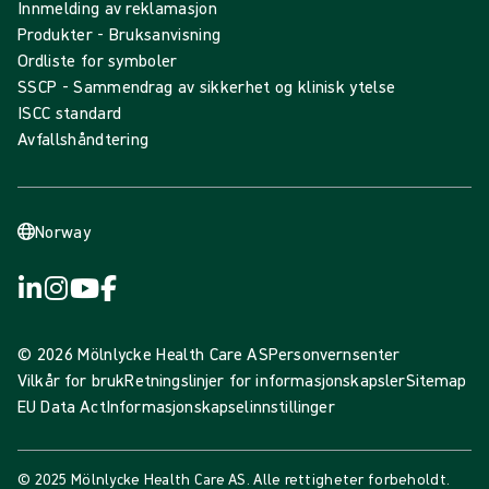
Innmelding av reklamasjon
Produkter - Bruksanvisning
Ordliste for symboler
SSCP - Sammendrag av sikkerhet og klinisk ytelse
ISCC standard
Avfallshåndtering
Norway
© 2026 Mölnlycke Health Care AS
Personvernsenter
Vilkår for bruk
Retningslinjer for informasjonskapsler
Sitemap
EU Data Act
Informasjonskapselinnstillinger
© 2025 Mölnlycke Health Care AS. Alle rettigheter forbeholdt.