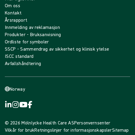
Om oss
Kontakt
Årsrapport
Innmelding av reklamasjon
Produkter - Bruksanvisning
Ordliste for symboler
SSCP - Sammendrag av sikkerhet og klinisk ytelse
ISCC standard
Avfallshåndtering
Norway
© 2026 Mölnlycke Health Care AS
Personvernsenter
Vilkår for bruk
Retningslinjer for informasjonskapsler
Sitemap