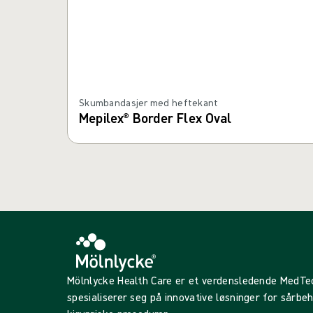
Skumbandasjer med heftekant
Mepilex® Border Flex Oval
Mölnlycke Health Care er et verdensledende MedT
spesialiserer seg på innovative løsninger for sårbe