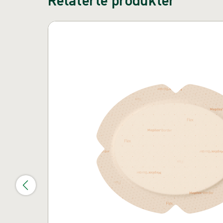
Hopp over karusell