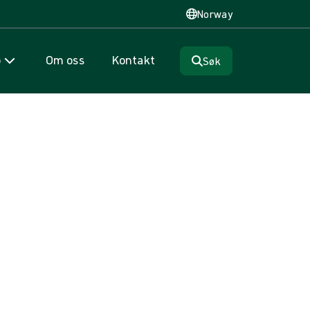
Norway
p
Om oss
Kontakt
Søk