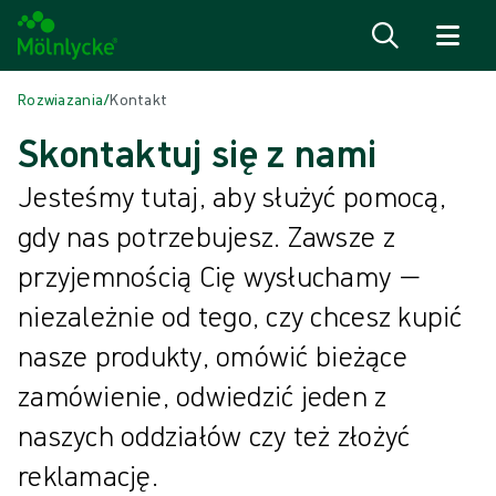
Przejdź do treści
Rozwiazania
/
Kontakt
Skontaktuj się z nami
Jesteśmy tutaj, aby służyć pomocą,
gdy nas potrzebujesz. Zawsze z
przyjemnością Cię wysłuchamy —
niezależnie od tego, czy chcesz kupić
nasze produkty, omówić bieżące
zamówienie, odwiedzić jeden z
naszych oddziałów czy też złożyć
reklamację.