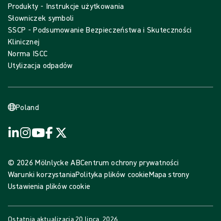
Produkty - Instrukcje użytkowania
Słowniczek symboli
SSCP - Podsumowanie Bezpieczeństwa i Skuteczności
Klinicznej
Norma ISCC
Utylizacja odpadów
Poland
© 2026 Mölnlycke AB
Centrum ochrony prywatności
Warunki korzystania
Polityka plików cookie
Mapa strony
Ustawienia plików cookie
Ostatnia aktualizacja
20 lipca, 2026