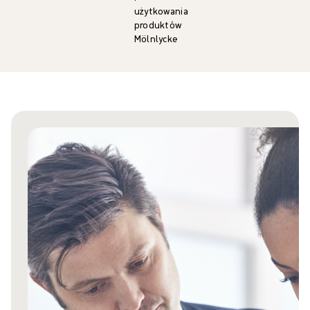
użytkowania
produktów
Mölnlycke