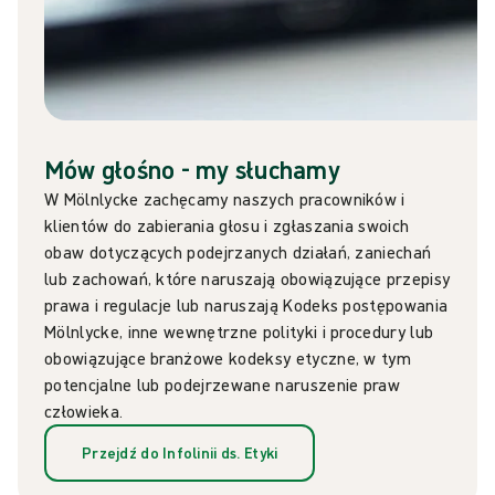
Mów głośno - my słuchamy
W Mölnlycke zachęcamy naszych pracowników i
klientów do zabierania głosu i zgłaszania swoich
obaw dotyczących podejrzanych działań, zaniechań
lub zachowań, które naruszają obowiązujące przepisy
prawa i regulacje lub naruszają Kodeks postępowania
Mölnlycke, inne wewnętrzne polityki i procedury lub
obowiązujące branżowe kodeksy etyczne, w tym
potencjalne lub podejrzewane naruszenie praw
człowieka.
Przejdź do Infolinii ds. Etyki