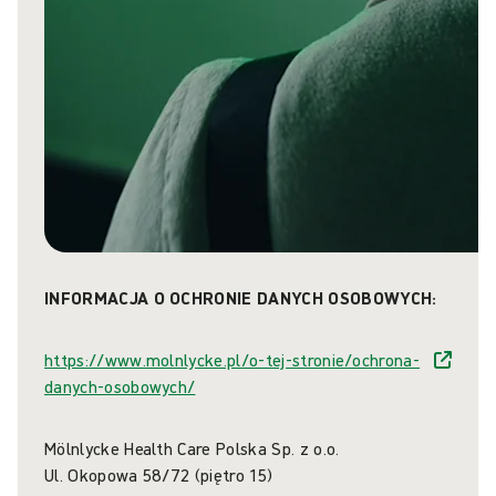
INFORMACJA O OCHRONIE DANYCH OSOBOWYCH:
https://www.molnlycke.pl/o-tej-stronie/ochrona-
danych-osobowych/
Mölnlycke Health Care Polska Sp. z o.o.
Ul. Okopowa 58/72 (piętro 15)