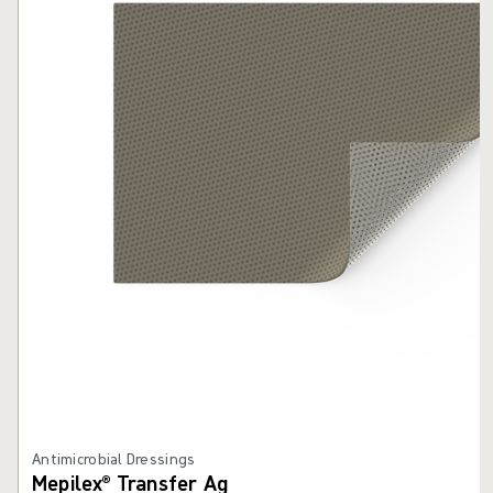
Antimicrobial Dressings
Mepilex® Transfer Ag