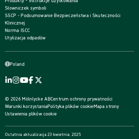
Produkty - Instrukcje użytkowania
Słowniczek symboli
SSCP - Podsumowanie Bezpieczeństwa i Skuteczności
Klinicznej
Norma ISCC
Utylizacja odpadów
Poland
© 2026 Mölnlycke AB
Centrum ochrony prywatności
Warunki korzystania
Polityka plików cookie
Mapa strony
Ustawienia plików cookie
Ostatnia aktualizacja
23 kwietnia, 2025