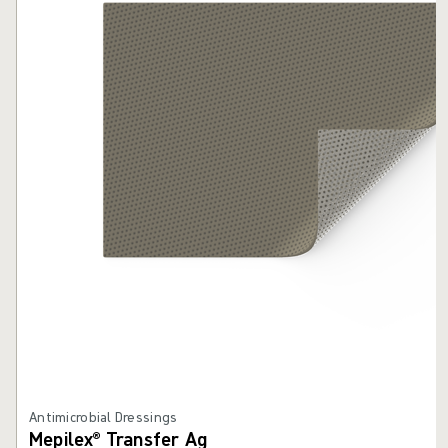
Antimicrobial Dressings
Mepilex® Transfer Ag