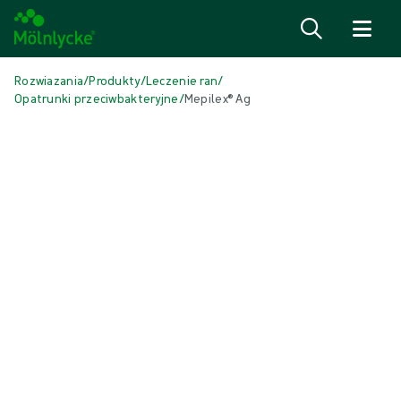
Przejdź do treści
Rozwiazania
/
Produkty
/
Leczenie ran
/
Opatrunki przeciwbakteryjne
/
Mepilex® Ag
Pomiń multimedia
Antimicrobial Dressings
Mepilex® Ag
Produkt: REF {{ store.currentProductVariant?.productId }}