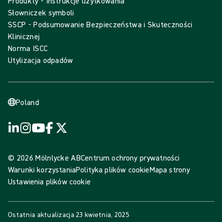
Produkty - Instrukcje użytkowania
Słowniczek symboli
SSCP - Podsumowanie Bezpieczeństwa i Skuteczności
Klinicznej
Norma ISCC
Utylizacja odpadów
Poland
© 2026 Mölnlycke AB
Centrum ochrony prywatności
Warunki korzystania
Polityka plików cookie
Mapa strony
Ustawienia plików cookie
Ostatnia aktualizacja
23 kwietnia, 2025