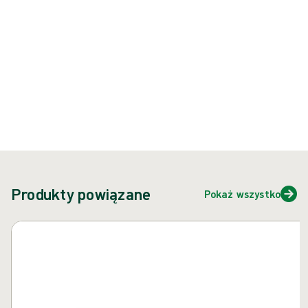
{{ feature }}
Certyfikowane przez ISCC
Papier z certyfikatem FSC
Skontaktuj się z nami
Produkty powiązane
Pokaż wszystko
Pomiń karuzelę