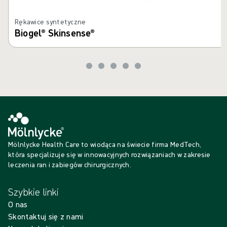
Rękawice syntetyczne
Biogel® Skinsense®
Mölnlycke Health Care to wiodąca na świecie firma MedTech,
która specjalizuje się w innowacyjnych rozwiązaniach w zakresie
leczenia ran i zabiegów chirurgicznych.
Szybkie linki
O nas
Skontaktuj się z nami