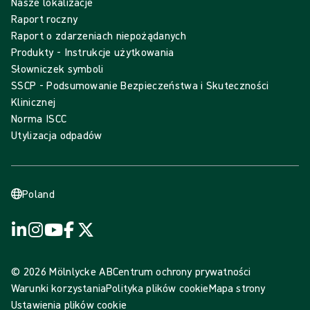
Nasze lokalizacje
Raport roczny
Raport o zdarzeniach niepożądanych
Produkty - Instrukcje użytkowania
Słowniczek symboli
SSCP - Podsumowanie Bezpieczeństwa i Skuteczności
Klinicznej
Norma ISCC
Utylizacja odpadów
Poland
© 2026 Mölnlycke AB
Centrum ochrony prywatności
Warunki korzystania
Polityka plików cookie
Mapa strony
Ustawienia plików cookie