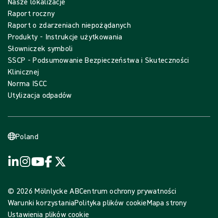
Nasze lokalizacje
Raport roczny
Raport o zdarzeniach niepożądanych
Produkty - Instrukcje użytkowania
Słowniczek symboli
SSCP - Podsumowanie Bezpieczeństwa i Skuteczności
Klinicznej
Norma ISCC
Utylizacja odpadów
Poland
© 2026 Mölnlycke AB
Centrum ochrony prywatności
Warunki korzystania
Polityka plików cookie
Mapa strony
Ustawienia plików cookie