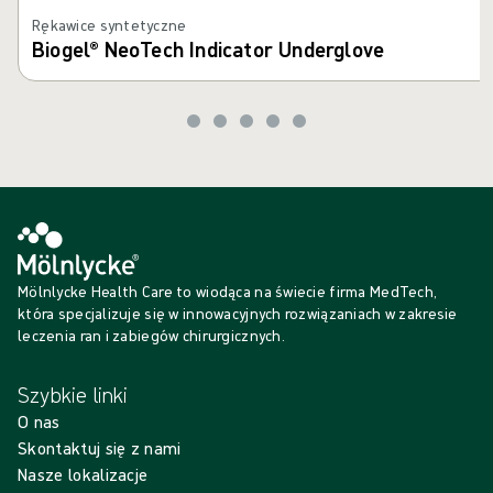
Rękawice syntetyczne
Biogel® NeoTech Indicator Underglove
Mölnlycke Health Care to wiodąca na świecie firma MedTech,
która specjalizuje się w innowacyjnych rozwiązaniach w zakresie
leczenia ran i zabiegów chirurgicznych.
Szybkie linki
O nas
Skontaktuj się z nami
Nasze lokalizacje