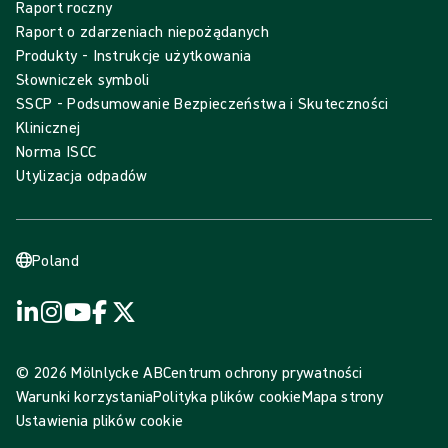
Raport roczny
Raport o zdarzeniach niepożądanych
Produkty - Instrukcje użytkowania
Słowniczek symboli
SSCP - Podsumowanie Bezpieczeństwa i Skuteczności
Klinicznej
Norma ISCC
Utylizacja odpadów
Poland
© 2026 Mölnlycke AB
Centrum ochrony prywatności
Warunki korzystania
Polityka plików cookie
Mapa strony
Ustawienia plików cookie