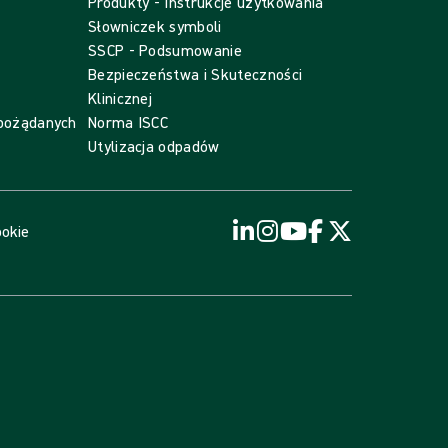
Produkty - Instrukcje użytkowania
Słowniczek symboli
SSCP - Podsumowanie
Bezpieczeństwa i Skuteczności
Klinicznej
epożądanych
Norma ISCC
Utylizacja odpadów
ookie