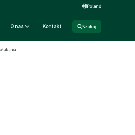
Poland
O nas
Kontakt
Szukaj
 płukania