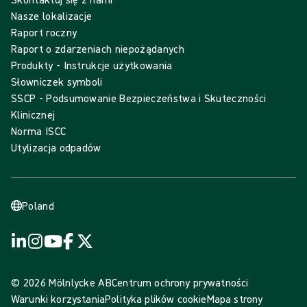
Nasze lokalizacje
Raport roczny
Raport o zdarzeniach niepożądanych
Produkty - Instrukcje użytkowania
Słowniczek symboli
SSCP - Podsumowanie Bezpieczeństwa i Skuteczności
Klinicznej
Norma ISCC
Utylizacja odpadów
Poland
© 2026 Mölnlycke AB
Centrum ochrony prywatności
Warunki korzystania
Polityka plików cookie
Mapa strony