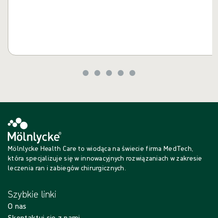
Mölnlycke Health Care to wiodąca na świecie firma MedTech,
która specjalizuje się w innowacyjnych rozwiązaniach w zakresie
leczenia ran i zabiegów chirurgicznych.
Szybkie linki
O nas
Skontaktuj się z nami