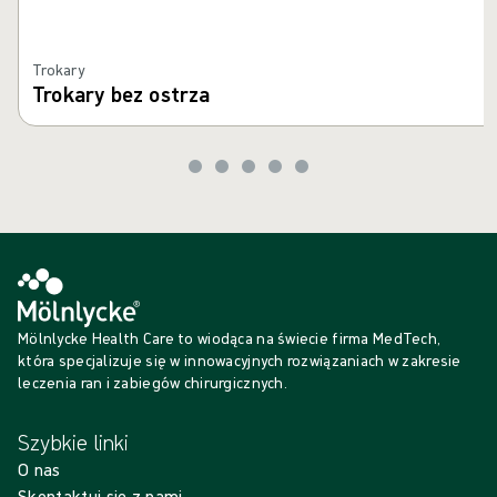
Trokary
Trokary bez ostrza
Mölnlycke Health Care to wiodąca na świecie firma MedTech,
która specjalizuje się w innowacyjnych rozwiązaniach w zakresie
leczenia ran i zabiegów chirurgicznych.
Szybkie linki
O nas
Skontaktuj się z nami