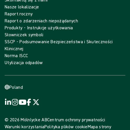
Nasze lokalizacje
Raport roczny
Raport o zdarzeniach niepożądanych
Produkty - Instrukcje użytkowania
Słowniczek symboli
SSCP - Podsumowanie Bezpieczeństwa i Skuteczności
Klinicznej
Norma ISCC
Utylizacja odpadów
Poland
© 2026 Mölnlycke AB
Centrum ochrony prywatności
Warunki korzystania
Polityka plików cookie
Mapa strony