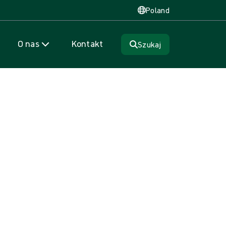
Poland
O nas
Kontakt
Szukaj