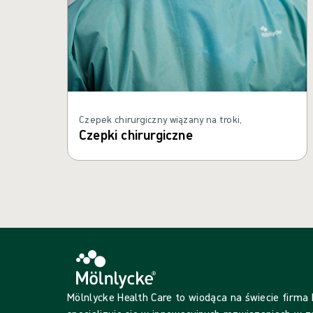
Czepek chirurgiczny wiązany na troki,
Czepki chirurgiczne
Mölnlycke Health Care to wiodąca na świecie firma