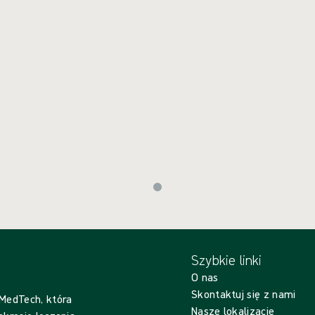
Szybkie linki
O nas
Skontaktuj się z nami
 MedTech, która
Nasze lokalizacje