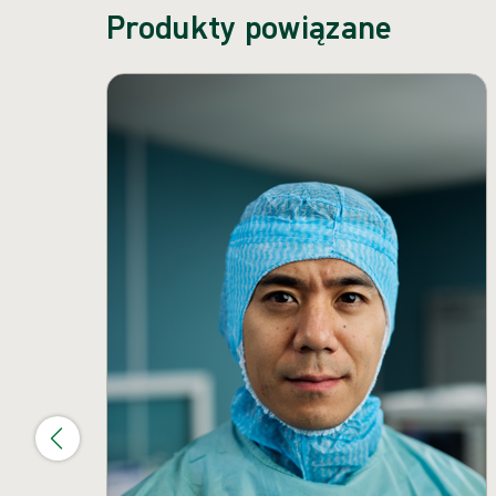
Produkty powiązane
Pomiń karuzelę