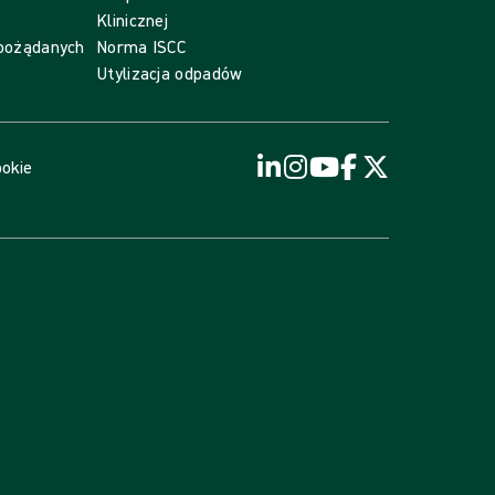
Klinicznej
epożądanych
Norma ISCC
Utylizacja odpadów
ookie