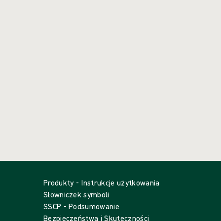
Produkty - Instrukcje użytkowania
Słowniczek symboli
SSCP - Podsumowanie
Bezpieczeństwa i Skuteczności