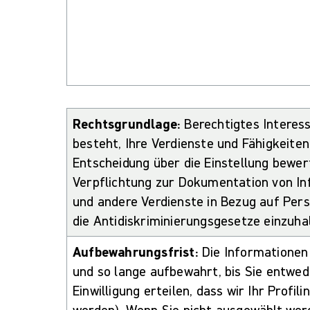
Rechtsgrundlage:
Berechtigtes Interes
besteht, Ihre Verdienste und Fähigkei
Entscheidung über die Einstellung bewer
Verpflichtung zur Dokumentation von In
und andere Verdienste in Bezug auf Per
die Antidiskriminierungsgesetze einzuha
Aufbewahrungsfrist:
Die Informatione
und so lange aufbewahrt, bis Sie entwede
Einwilligung erteilen, dass wir Ihr Prof
werden). Wenn Sie nicht ausgewählt wer