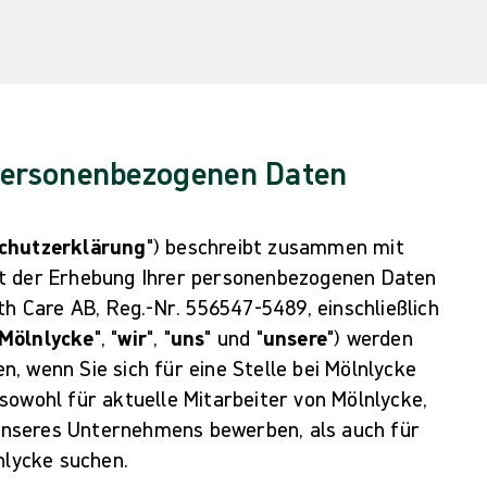
 personenbezogenen Daten
chutzerklärung
") beschreibt zusammen mit
kt der Erhebung Ihrer personenbezogenen Daten
th Care AB, Reg.-Nr. 556547-5489, einschließlich
Mölnlycke
", "
wir
", "
uns
" und "
unsere
") werden
, wenn Sie sich für eine Stelle bei Mölnlycke
sowohl für aktuelle Mitarbeiter von Mölnlycke,
b unseres Unternehmens bewerben, als auch für
nlycke suchen.