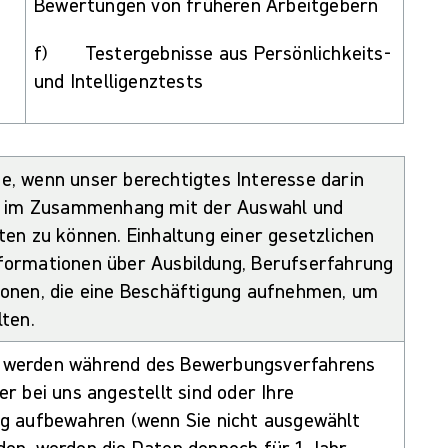
Bewertungen von früheren Arbeitgebern
f) Testergebnisse aus Persönlichkeits-
und Intelligenztests
se,
wenn unser berechtigtes Interesse darin
ten im Zusammenhang mit der Auswahl und
ten zu können. Einhaltung einer gesetzlichen
formationen über Ausbildung, Berufserfahrung
sonen, die eine Beschäftigung aufnehmen, um
lten.
n werden während des Bewerbungsverfahrens
r bei uns angestellt sind oder Ihre
iling aufbewahren (wenn Sie nicht ausgewählt
den, werden die Daten dennoch für 1 Jahr