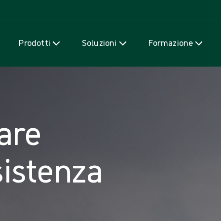
Salta al contenuto
Prodotti
Soluzioni
Formazione
are
sistenza