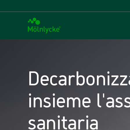
Decarbonizz
insieme l'as
sanitaria