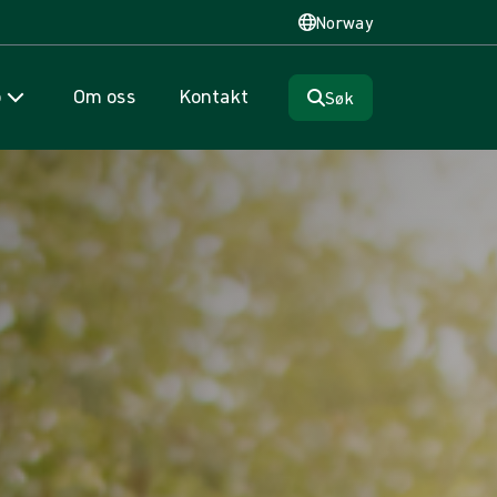
Norway
p
Om oss
Kontakt
Søk