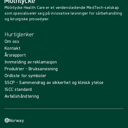
Mölnlycke Health Care er et verdensledende MedTech-selskap
som spesialiserer seg på innovative løsninger for sårbehandling
og kirurgiske prosedyrer.
Hurtiglenker
Om oss
Kontakt
Årsrapport
Innmelding av reklamasjon
Produkter - Bruksanvisning
Ordliste for symboler
SSCP - Sammendrag av sikkerhet og klinisk ytelse
ISCC standard
Avfallshåndtering
Norway