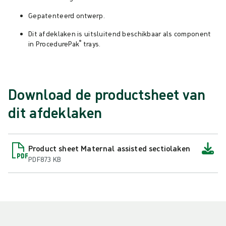
Gepatenteerd ontwerp.
Dit afdeklaken is uitsluitend beschikbaar als component
®
in ProcedurePak
trays.
Download de productsheet van
dit afdeklaken
Product sheet Maternal assisted sectiolaken
PDF
873 KB