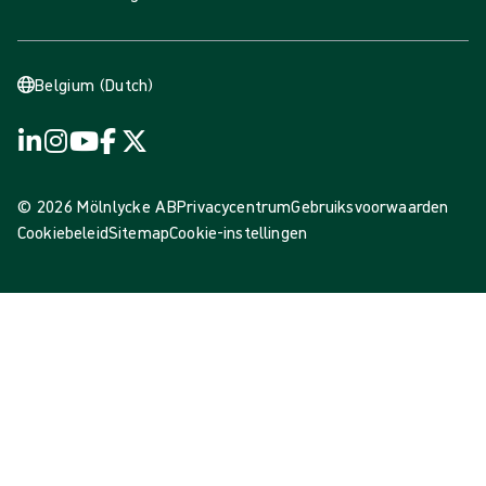
Belgium (Dutch)
© 2026 Mölnlycke AB
Privacycentrum
Gebruiksvoorwaarden
Cookiebeleid
Sitemap
Cookie-instellingen