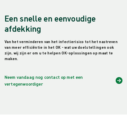
Een snelle en eenvoudige
afdekking
Van het verminderen van het infectierisico tot het nastreven
van meer efficiëntie in het OK - wat uw doelstellingen ook
zijn, wij zijn er om u te helpen OK-oplossingen op maat te
maken.
Neem vandaag nog contact op met een
vertegenwoordiger