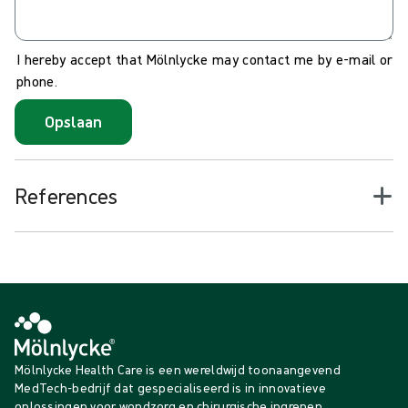
I hereby accept that Mölnlycke may contact me by e-mail or
phone.
Opslaan
References
Mölnlycke Health Care is een wereldwijd toonaangevend
MedTech-bedrijf dat gespecialiseerd is in innovatieve
oplossingen voor wondzorg en chirurgische ingrepen.