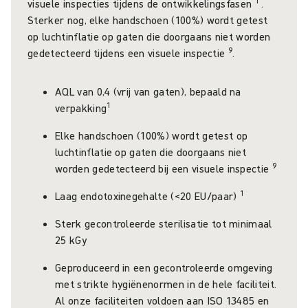
1
visuele inspecties tijdens de ontwikkelingsfasen
.
Sterker nog, elke handschoen (100%) wordt getest
op luchtinflatie op gaten die doorgaans niet worden
9
gedetecteerd tijdens een visuele inspectie
.
AQL van 0,4 (vrij van gaten), bepaald na
1
verpakking
Elke handschoen (100%) wordt getest op
luchtinflatie op gaten die doorgaans niet
9
worden gedetecteerd bij een visuele inspectie
1
Laag endotoxinegehalte (<20 EU/paar)
Sterk gecontroleerde sterilisatie tot minimaal
25 kGy
Geproduceerd in een gecontroleerde omgeving
met strikte hygiënenormen in de hele faciliteit.
Al onze faciliteiten voldoen aan ISO 13485 en