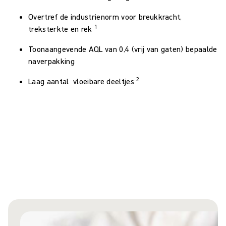
Overtref de industrienorm voor breukkracht,
1
treksterkte en rek
Toonaangevende AQL van 0,4 (vrij van gaten) bepaalde
naverpakking
2
Laag aantal vloeibare deeltjes