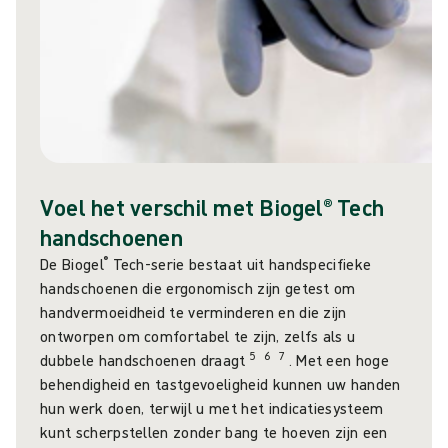
Voel het verschil met Biogel® Tech
handschoenen
®
De Biogel
Tech-serie bestaat uit handspecifieke
handschoenen die ergonomisch zijn getest om
handvermoeidheid te verminderen en die zijn
ontworpen om comfortabel te zijn, zelfs als u
5
6
7
dubbele handschoenen draagt
. Met een hoge
behendigheid en tastgevoeligheid kunnen uw handen
hun werk doen, terwijl u met het indicatiesysteem
kunt scherpstellen zonder bang te hoeven zijn een