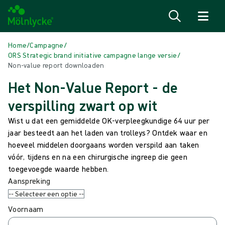
Naar inhoud gaan
Home
/
Campagne
/
ORS Strategic brand initiative campagne lange versie
/
Non-value report downloaden
Het Non-Value Report - de
verspilling zwart op wit
Wist u dat een gemiddelde OK-verpleegkundige 64 uur per
jaar besteedt aan het laden van trolleys? Ontdek waar en
hoeveel middelen doorgaans worden verspild aan taken
vóór, tijdens en na een chirurgische ingreep die geen
toegevoegde waarde hebben.
Aanspreking
Voornaam