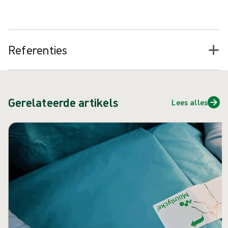
2
besmetting te verkleinen
Referenties
Gerelateerde artikels
Lees alles
Carrousel overslaan