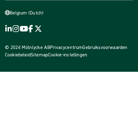
Belgium (Dutch)
© 2026 Mölnlycke AB
Privacycentrum
Gebruiksvoorwaarden
Cookiebeleid
Sitemap
Cookie-instellingen