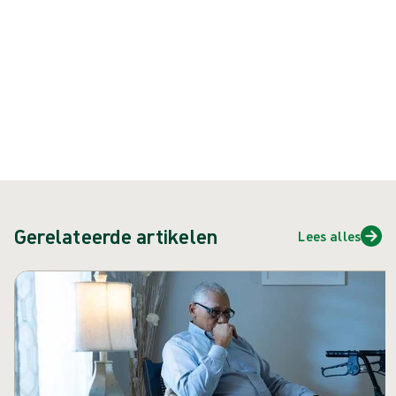
* National Pressure Ulcer Advisory Panel, European Pressure
Ulcer Advisory Panel and Pan Pacific Pressure Injury Alliance.
Prevention and Treatment of Pressure Ulcers: Clinical Practice
Guideline. Emily Haesler (Ed.). Cambridge Media: Osborne Park,
Western Australia; 2014
Gerelateerde artikelen
Lees alles
Carrousel overslaan