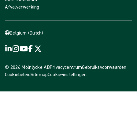
Afvalverwerking
Belgium (Dutch)
© 2026 Mölnlycke AB
Privacycentrum
Gebruiksvoorwaarden
Cookiebeleid
Sitemap
Cookie-instellingen