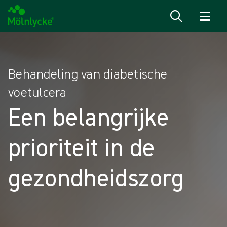
Naar inhoud gaan
Behandeling van diabetische
voetulcera
Een belangrijke
prioriteit in de
gezondheidszorg