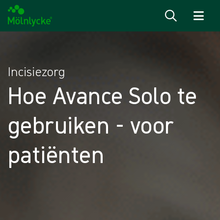
Naar inhoud gaan
Incisiezorg
Hoe Avance Solo te
gebruiken - voor
patiënten