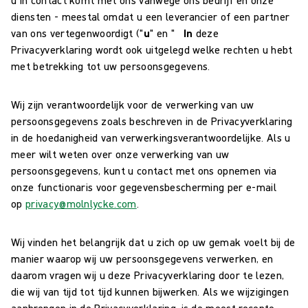
diensten - meestal omdat u een leverancier of een partner
van ons vertegenwoordigt ("
u
" en "
In
deze
Privacyverklaring wordt ook uitgelegd welke rechten u hebt
met betrekking tot uw persoonsgegevens.
Wij zijn verantwoordelijk voor de verwerking van uw
persoonsgegevens zoals beschreven in de Privacyverklaring
in de hoedanigheid van verwerkingsverantwoordelijke. Als u
meer wilt weten over onze verwerking van uw
persoonsgegevens, kunt u contact met ons opnemen via
onze functionaris voor gegevensbescherming per e-mail
op
privacy@molnlycke.com
.
Wij vinden het belangrijk dat u zich op uw gemak voelt bij de
manier waarop wij uw persoonsgegevens verwerken, en
daarom vragen wij u deze Privacyverklaring door te lezen,
die wij van tijd tot tijd kunnen bijwerken. Als we wijzigingen
aanbrengen in de Privacyverklaring, is de meest recente