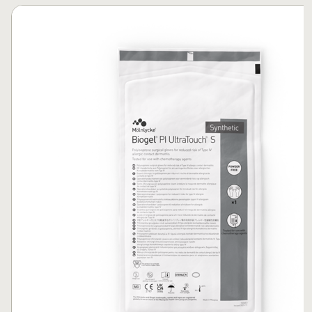
Carrousel overslaan