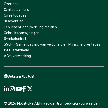
Over ons
Contacteer ons
Onze locaties
Jaarverslag
Een klacht of bijwerking melden
Gebruiksaanwijzingen
Symbolenlijst
SSCP - Samenvatting van veiligheid en klinische prestaties
ISCC-standaard
Afvalverwerking
Belgium (Dutch)
© 2026 Mölnlycke AB
Privacycentrum
Gebruiksvoorwaarden