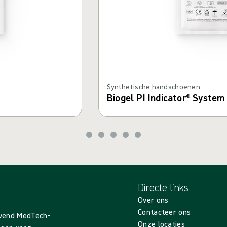
Synthetische handschoenen
Biogel PI Indicator® System
Directe links
Over ons
Contacteer ons
evend MedTech-
Onze locaties