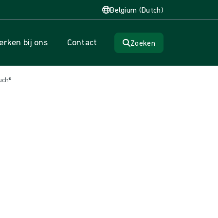
Belgium (Dutch)
rken bij ons
Contact
Zoeken
uch®