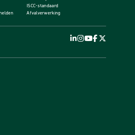
ISCC-standaard
 melden
Afvalverwerking