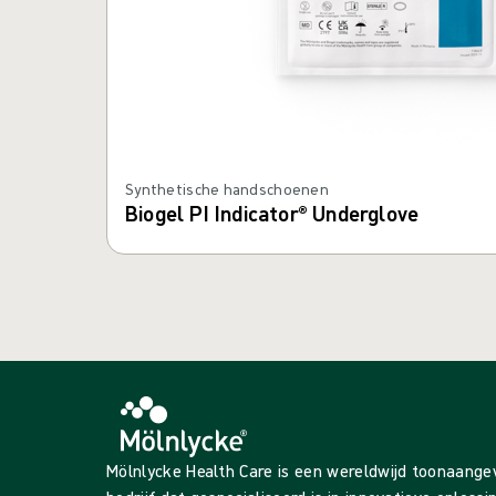
Synthetische handschoenen
Biogel PI Indicator® Underglove
Mölnlycke Health Care is een wereldwijd toonaang