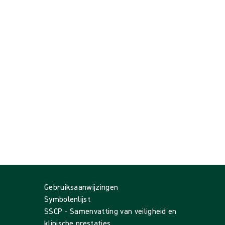
Gebruiksaanwijzingen
Symbolenlijst
SSCP - Samenvatting van veiligheid en
klinische prestaties