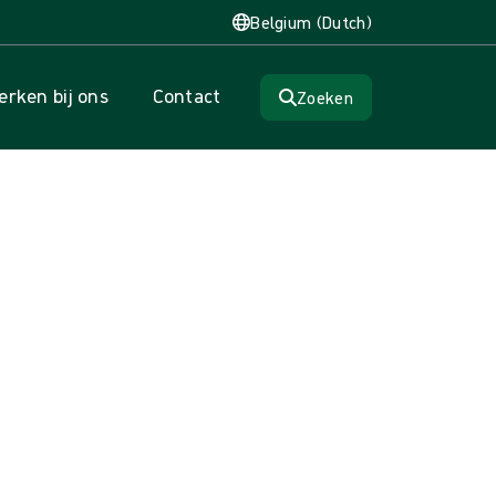
Belgium (Dutch)
rken bij ons
Contact
Zoeken