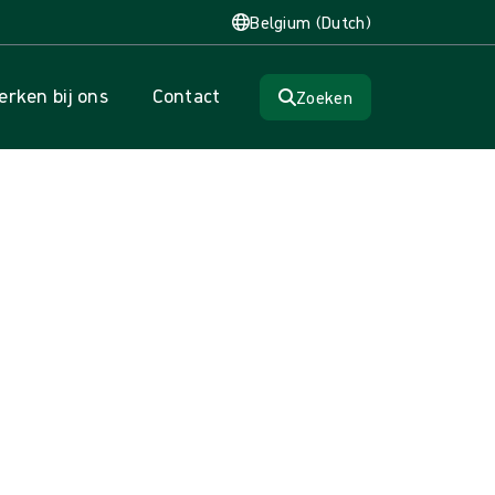
Belgium (Dutch)
rken bij ons
Contact
Zoeken