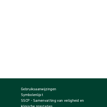
Gebruiksaanwijzingen
Symbolenlijst
SSCP - Samenvatting van veiligheid en
klinische prestaties