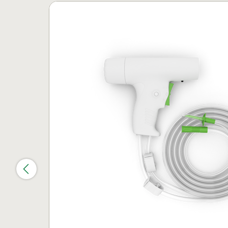
Carrousel overslaan