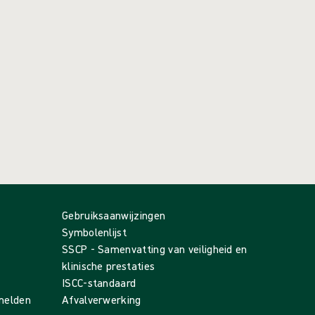
Gebruiksaanwijzingen
Symbolenlijst
SSCP - Samenvatting van veiligheid en
klinische prestaties
ISCC-standaard
 melden
Afvalverwerking