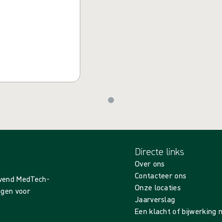
Directe links
Over ons
Contacteer ons
evend MedTech-
Onze locaties
ingen voor
Jaarverslag
Een klacht of bijwerking