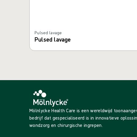
Pulsed lavage
Pulsed lavage
Mölnlycke Health Care is een wereldwijd toonaang
bedrijf dat gespecialiseerd is in innovatieve oploss
wondzorg en chirurgische ingrepen.