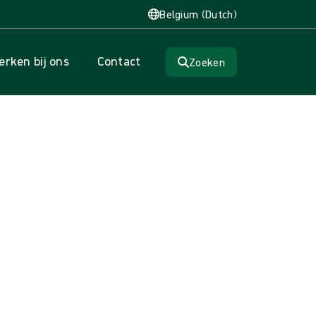
Belgium (Dutch)
rken bij ons
Contact
Zoeken