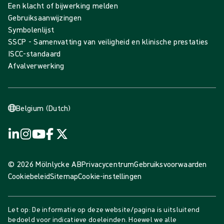
Een klacht of bijwerking melden
Gebruiksaanwijzingen
Symbolenlijst
SSCP - Samenvatting van veiligheid en klinische prestaties
ISCC-standaard
Afvalverwerking
Belgium (Dutch)
© 2026 Mölnlycke AB
Privacycentrum
Gebruiksvoorwaarden
Cookiebeleid
Sitemap
Cookie-instellingen
Let op: De informatie op deze website/pagina is uitsluitend
bedoeld voor indicatieve doeleinden. Hoewel we alle