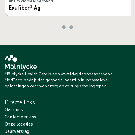
Antimicrobieel verband
Exufiber® Ag+
Mölnlycke Health Care is een wereldwijd toonaangevend
MedTech-bedrijf dat gespecialiseerd is in innovatieve
oplossingen voor wondzorg en chirurgische ingrepen.
Directe links
Over ons
Contacteer ons
Onze locaties
Jaarverslag