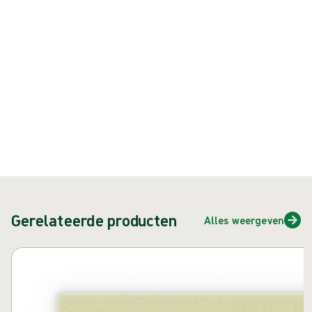
{{ feature }}
Gecertificeerd door ISCC
FSC-gecertificeerd papier
Neem contact met ons op
Gerelateerde producten
Alles weergeven
Carrousel overslaan