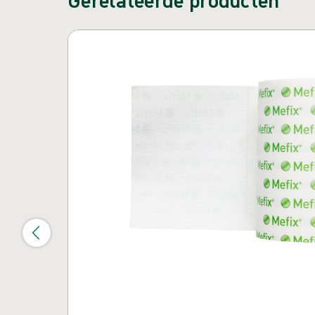
Carrousel overslaan