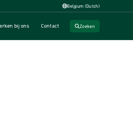
Belgium (Dutch)
rken bij ons
Contact
Zoeken