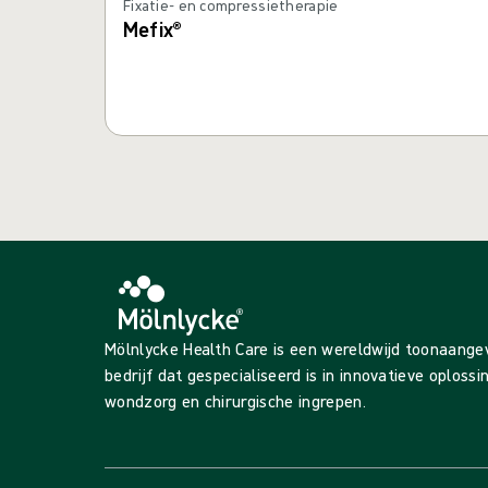
Fixatie- en compressietherapie
Mefix®
Mölnlycke Health Care is een wereldwijd toonaang
bedrijf dat gespecialiseerd is in innovatieve oploss
wondzorg en chirurgische ingrepen.