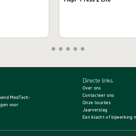
Directe links
Over ons
Contacteer ons
evend MedTech-
Onze locaties
ingen voor
Jaarverslag
Een klacht of bijwerking