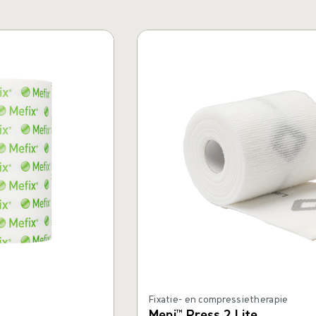
Fixatie- en compressietherapie
Mepi™ Press 2 Lite