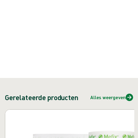
{{ feature }}
Gecertificeerd door ISCC
FSC-gecertificeerd papier
Neem contact met ons op
Gerelateerde producten
Alles weergeven
Carrousel overslaan