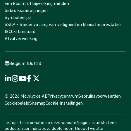
Een klacht of bijwerking melden
Gebruiksaanwijzingen
Symbolenlijst
SSCP - Samenvatting van veiligheid en klinische prestaties
ISCC-standaard
Afvalverwerking
Belgium (Dutch)
© 2026 Mölnlycke AB
Privacycentrum
Gebruiksvoorwaarden
Cookiebeleid
Sitemap
Cookie-instellingen
Let op: De informatie op deze website/pagina is uitsluitend
bedoeld voor indicatieve doeleinden. Hoewel we alle