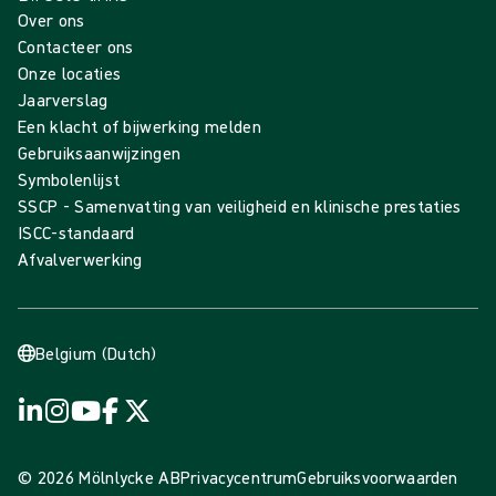
Over ons
Contacteer ons
Onze locaties
Jaarverslag
Een klacht of bijwerking melden
Gebruiksaanwijzingen
Symbolenlijst
SSCP - Samenvatting van veiligheid en klinische prestaties
ISCC-standaard
Afvalverwerking
Belgium (Dutch)
© 2026 Mölnlycke AB
Privacycentrum
Gebruiksvoorwaarden