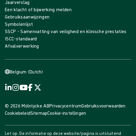
Jaarverslag
Een klacht of bijwerking melden
Gebruiksaanwijzingen
Symbolenlijst
SSCP - Samenvatting van veiligheid en klinische prestaties
ISCC-standaard
Afvalverwerking
Belgium (Dutch)
© 2026 Mölnlycke AB
Privacycentrum
Gebruiksvoorwaarden
Cookiebeleid
Sitemap
Cookie-instellingen
Let op: De informatie op deze website/pagina is uitsluitend