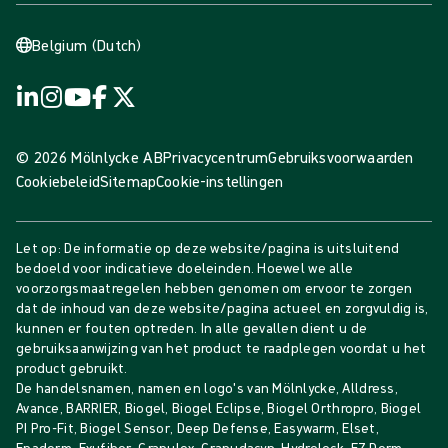
Belgium (Dutch)
© 2026 Mölnlycke AB
Privacycentrum
Gebruiksvoorwaarden
Cookiebeleid
Sitemap
Cookie-instellingen
Let op: De informatie op deze website/pagina is uitsluitend
bedoeld voor indicatieve doeleinden. Hoewel we alle
voorzorgsmaatregelen hebben genomen om ervoor te zorgen
dat de inhoud van deze website/pagina actueel en zorgvuldig is,
kunnen er fouten optreden. In alle gevallen dient u de
gebruiksaanwijzing van het product te raadplegen voordat u het
product gebruikt.
De handelsnamen, namen en logo's van Mölnlycke, Alldress,
Avance, BARRIER, Biogel, Biogel Eclipse, Biogel Orthropro, Biogel
PI Pro-Fit, Biogel Sensor, Deep Defense, Easywarm, Elset,