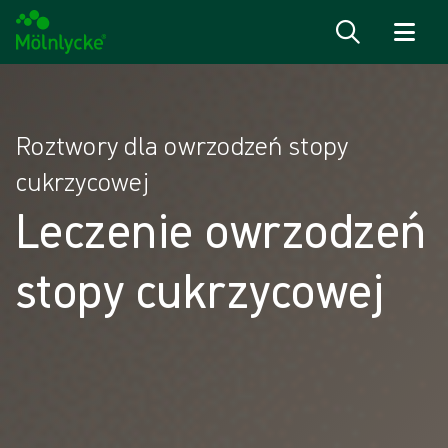
Przejdź do treści
Roztwory dla owrzodzeń stopy
cukrzycowej
Leczenie owrzodzeń
stopy cukrzycowej