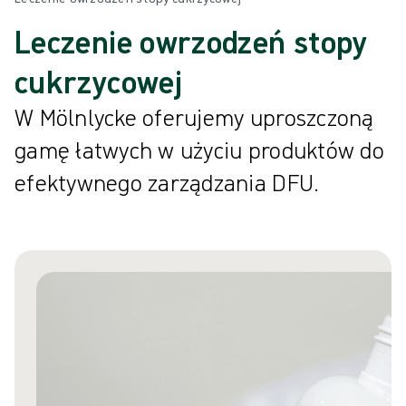
Leczenie owrzodzeń stopy
cukrzycowej
W Mölnlycke oferujemy uproszczoną
gamę łatwych w użyciu produktów do
efektywnego zarządzania DFU.